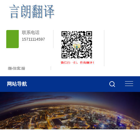
联系电话
15711114597
微信客服
fanyi5840
网站导航