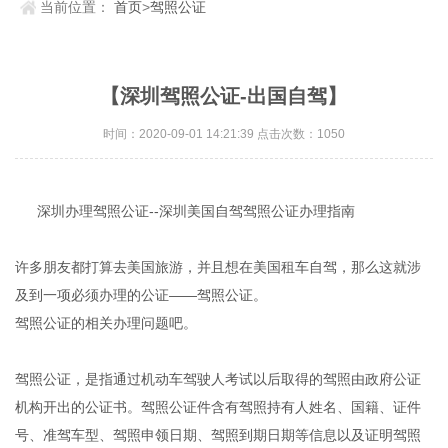
当前位置：
首页
>
驾照公证
【深圳驾照公证-出国自驾】
时间：2020-09-01 14:21:39 点击次数：1050
深圳办理驾照公证--深圳美国自驾驾照公证办理指南
许多朋友都打算去美国旅游，并且想在美国租车自驾，那么这就涉
及到一项必须办理的公证——驾照公证。
驾照公证的相关办理问题吧。
驾照公证，是指通过机动车驾驶人考试以后取得的驾照由政府公证
机构开出的公证书。驾照公证件含有驾照持有人姓名、国籍、证件
号、准驾车型、驾照申领日期、驾照到期日期等信息以及证明驾照