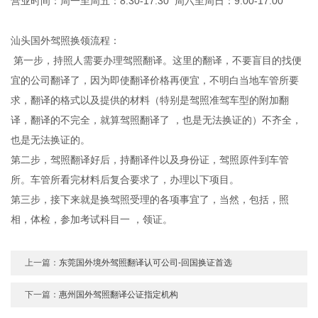
营业时间：周一至周五：8:30-17:30 周六至周日：9:00-17:00
汕头国外驾照换领流程：
第一步，持照人需要办理驾照翻译。这里的翻译，不要盲目的找便
宜的公司翻译了，因为即使翻译价格再便宜，不明白当地车管所要
求，翻译的格式以及提供的材料（特别是驾照准驾车型的附加翻
译，翻译的不完全，就算驾照翻译了 ，也是无法换证的）不齐全，
也是无法换证的。
第二步，驾照翻译好后，持翻译件以及身份证，驾照原件到车管
所。车管所看完材料后复合要求了，办理以下项目。
第三步，接下来就是换驾照受理的各项事宜了，当然，包括，照
相，体检，参加考试科目一 ，领证。
上一篇：
东莞国外境外驾照翻译认可公司-回国换证首选
下一篇：
惠州国外驾照翻译公证指定机构