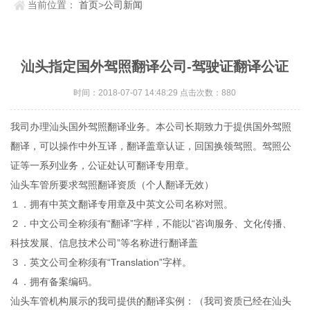
当前位置：
首页
>
公司新闻
汕头指定国外驾照翻译公司-驾驶证翻译公证
时间：2018-07-07 14:48:29 点击次数：880
我司办理汕头国外驾照翻译业务。本公司长期致力于提供国外驾照
翻译，可以操作中外互译，翻译盖章认证，回国换领驾照。驾照公
证等一系列业务，公证处认可翻译专用章。
汕头车管所要求驾照翻译资质（个人翻译无效）
１．拥有中英文翻译专用章及中英文公司名称对照。
２．中文公司全称须有“翻译”字样，不能以“咨询服务、文化传播、
科技发展、信息技术公司”等名称进行翻译盖
３．英文公司全称须有“Translation”字样。
４．拥有备案编码。
汕头车管机构展示的我司提供的翻译实例：（我司资质已经在汕头