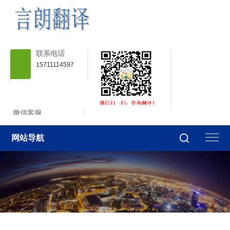
联系电话
15711114597
微信客服
fanyi5840
网站导航